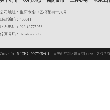
关于公司
公司动态
新闻资讯
工程案例
党建工
|
|
|
|
公司地址：重庆市渝中区棉花街十八号
邮政编码：400011
联系电话：023-63775956
传真号码：023-63775956
Copyright
渝ICP备19007925号-1
重庆两江新区建设有限公司 版权所