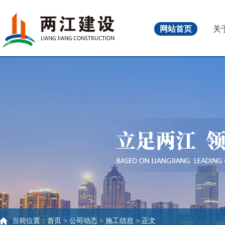
网站首页
关
当前位置：
首页
>
公司动态
>
施工信息
> 正文