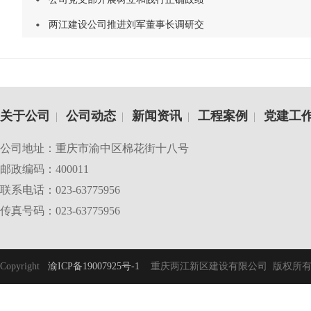
两江建设公司推进刘军董事长调研交
关于公司
公司动态
新闻资讯
工程案例
党建工
|
|
|
|
公司地址：重庆市渝中区棉花街十八号
邮政编码：400011
联系电话：023-63775956
传真号码：023-63775956
Copyright
渝ICP备19007925号-1
重庆两江新区建设有限公司 版权所