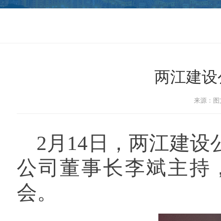
两江建设
来源：图文
2月14日，
两江建设
公司董事长李斌
主持
会。