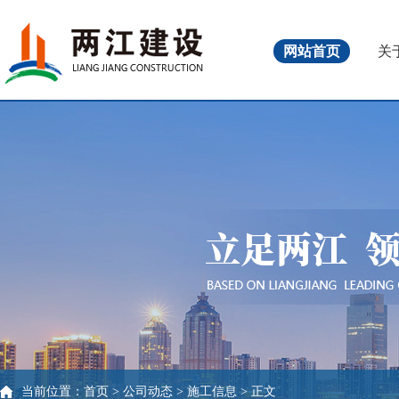
网站首页
关
当前位置：
首页
>
公司动态
>
施工信息
> 正文